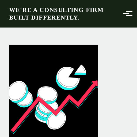
Skip to main content
WE'RE A CONSULTING FIRM
BUILT DIFFERENTLY.