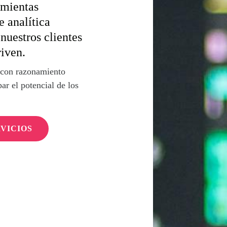
amientas
 analítica
nuestros clientes
riven.
 con razonamiento
par el potencial de los
VICIOS