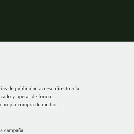
ias de publicidad acceso directo a la
icado y operar de forma
su propia compra de medios.
 la campaña