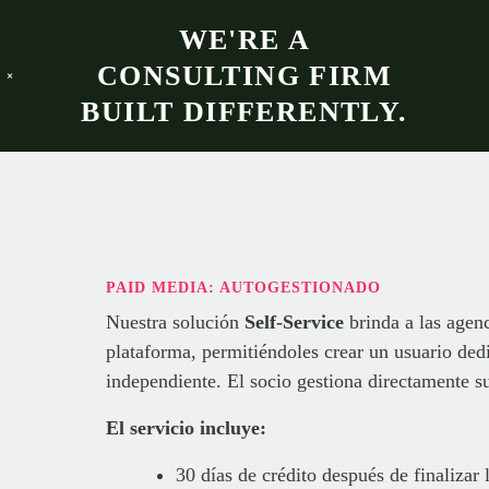
WE'RE A
CONSULTING FIRM
e
BUILT DIFFERENTLY.
PAID MEDIA: AUTOGESTIONADO
Nuestra solución
Self-Service
brinda a las agenc
plataforma, permitiéndoles crear un usuario ded
independiente. El socio gestiona directamente 
El servicio incluye:
30 días de crédito después de finalizar