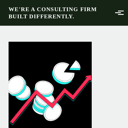
Skip to main content
WE'RE A CONSULTING FIRM
BUILT DIFFERENTLY.