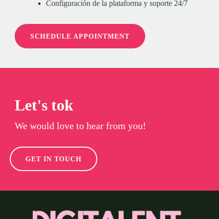
Configuración de la plataforma y soporte 24/7
SCHEDULE APPOINTMENT
Let's tok
We would love to hear from you!
GET IN TOUCH